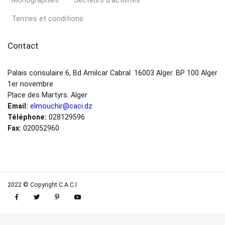
Monographies
Secteurs d’activités
Termes et conditions
Contact
Palais consulaire 6, Bd Amilcar Cabral. 16003 Alger. BP 100 Alger
1er novembre
Place des Martyrs. Alger
Email:
elmouchir@caci.dz
Téléphone:
028129596
Fax:
020052960
2022 © Copyright C.A.C.I