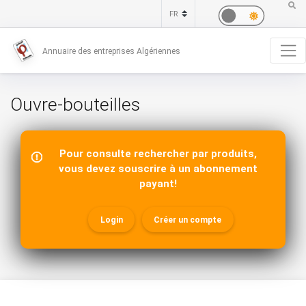
Annuaire des entreprises Algériennes
Ouvre-bouteilles
Pour consulte rechercher par produits,
vous devez souscrire à un abonnement
payant!
Login
Créer un compte