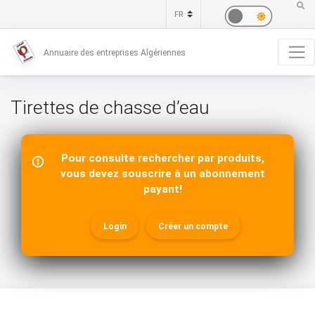
Annuaire des entreprises Algériennes
Tirettes de chasse d’eau
Pour consulte rechercher par produits,
vous devez souscrire à un abonnement
payant!
Login
Créer un compte