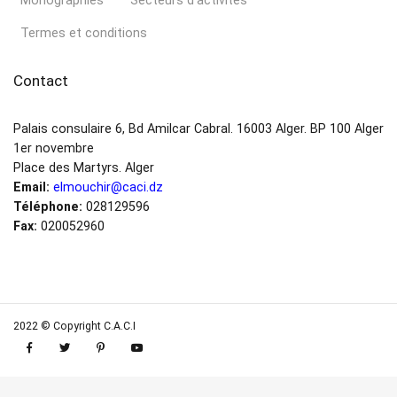
Monographies
Secteurs d’activités
Termes et conditions
Contact
Palais consulaire 6, Bd Amilcar Cabral. 16003 Alger. BP 100 Alger
1er novembre
Place des Martyrs. Alger
Email:
elmouchir@caci.dz
Téléphone:
028129596
Fax:
020052960
2022 © Copyright C.A.C.I