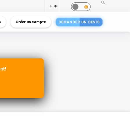
n
Créer un compte
DEMANDER UN DEVIS
nt!