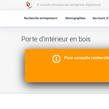
El mouchir Annuaire des entreprises Algériennes
Recherche entreprises
Monographies
Secteurs d’
Porte d'intérieur en bois
Pour consulte recherche