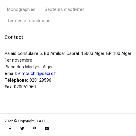
Monographies
Secteurs d’activités
Termes et conditions
Contact
Palais consulaire 6, Bd Amilcar Cabral. 16003 Alger. BP 100 Alger
1er novembre
Place des Martyrs. Alger
Email:
elmouchir@caci.dz
Téléphone:
028129596
Fax:
020052960
2022 © Copyright C.A.C.I