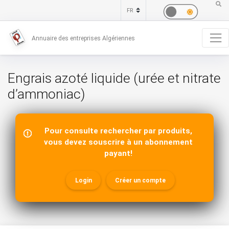
Annuaire des entreprises Algériennes
Engrais azoté liquide (urée et nitrate
d’ammoniac)
Pour consulte rechercher par produits,
vous devez souscrire à un abonnement
payant!
Login
Créer un compte