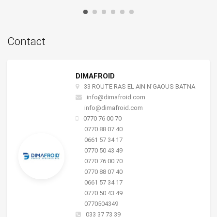
Contact
DIMAFROID
33 ROUTE RAS EL AIN N'GAOUS BATNA
info@dimafroid.com
info@dimafroid.com
0770 76 00 70
0770 88 07 40
0661 57 34 17
0770 50 43 49
0770 76 00 70
0770 88 07 40
0661 57 34 17
0770 50 43 49
0770504349
033 37 73 39