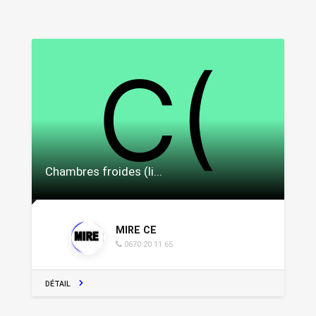
Chambres froides (li...
MIRE CE
0670 20 11 65
DÉTAIL