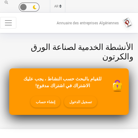
Annuaire des entreprises Algériennes
الأنشطة الخدمية لصناعة الورق
والكرتون
للقيام بالبحث حسب النشاط ، يجب عليك
الاشتراك في اشتراك مدفوع!
تسجيل الدخول
إنشاء حساب