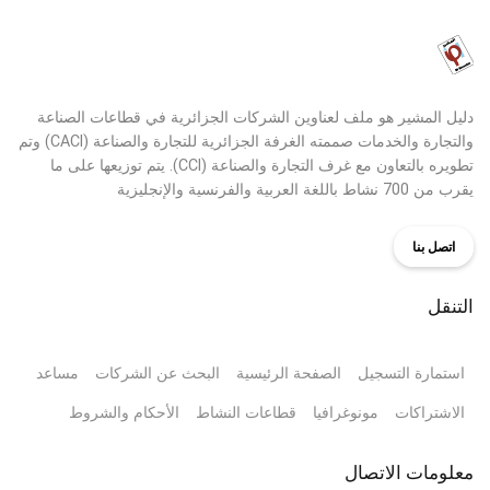
دليل المشير هو ملف لعناوين الشركات الجزائرية في قطاعات الصناعة
والتجارة والخدمات صممته الغرفة الجزائرية للتجارة والصناعة (CACI) وتم
تطويره بالتعاون مع غرف التجارة والصناعة (CCI). يتم توزيعها على ما
يقرب من 700 نشاط باللغة العربية والفرنسية والإنجليزية
اتصل بنا
التنقل
استمارة التسجيل
الصفحة الرئيسية
البحث عن الشركات
مساعد
الاشتراكات
مونوغرافيا
قطاعات النشاط
الأحكام والشروط
معلومات الاتصال