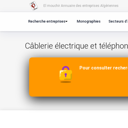
El mouchir Annuaire des entreprises Algériennes
Recherche entreprises
Monographies
Secteurs d’
Câblerie électrique et télépho
Pour consulter recher