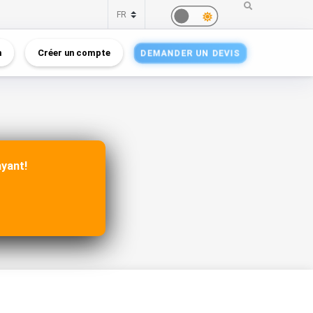
n
Créer un compte
DEMANDER UN DEVIS
ayant!