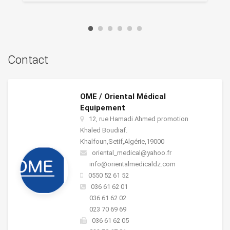
Contact
OME / Oriental Médical
Equipement
12, rue Hamadi Ahmed promotion
Khaled Boudiaf.
Khalfoun,Setif,Algérie,19000
oriental_medical@yahoo.fr
info@orientalmedicaldz.com
0550 52 61 52
036 61 62 01
036 61 62 02
023 70 69 69
036 61 62 05