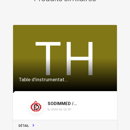
Table d’instrumentat...
SODIMMED /...
0540 66 56 89
DÉTAIL