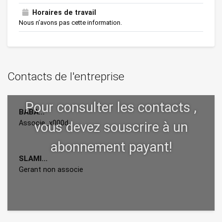
Horaires de travail
Nous n’avons pas cette information.
Contacts de l'entreprise
BABA...
Associe_x000d_
SLAMI...
Gerant non associe