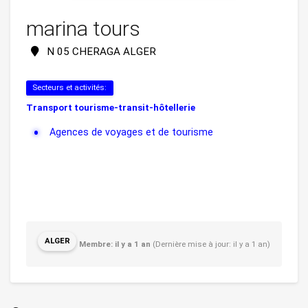
marina tours
N 05 CHERAGA ALGER
Secteurs et activités:
Transport tourisme-transit-hôtellerie
Agences de voyages et de tourisme
ALGER
Membre: il y a 1 an
(Dernière mise à jour: il y a 1 an)