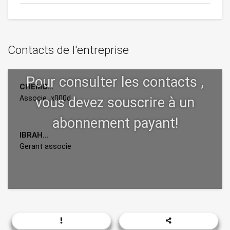
Contacts de l'entreprise
CHEMO...
Associe_x000d_
IBRAH...
Gerant associe