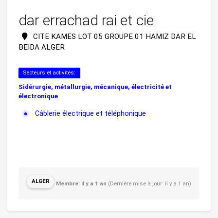
dar errachad rai et cie
CITE KAMES LOT 05 GROUPE 01 HAMIZ DAR EL
BEIDA ALGER
Secteurs et activités:
Sidérurgie, métallurgie, mécanique, électricité et
électronique
Câblerie électrique et téléphonique
ALGER
Membre: il y a 1 an
(Dernière mise à jour: il y a 1 an)