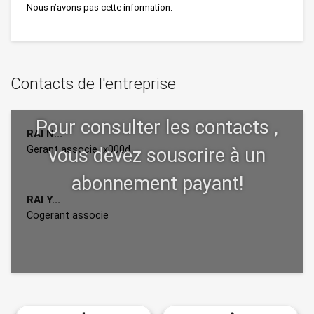
Nous n’avons pas cette information.
Contacts de l'entreprise
RAI N...
Gerant associe_x000d_
RAI Y...
Cogerant associe