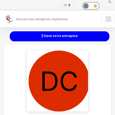
Annuaire des entreprises Algériennes
Gérer votre entreprise