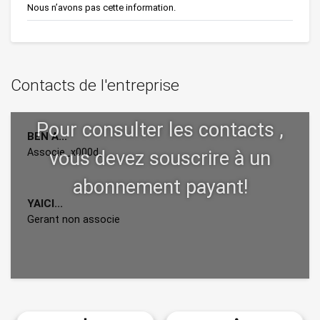
Nous n’avons pas cette information.
Contacts de l'entreprise
BEN A...
Associe_x000d_
YAICI...
Gerant non associe