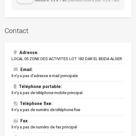
Membre: il y a 1 an
(Dernière mise à jour: il y a 1 an)
Contact
Adresse:
LOCAL 05 ZONE DES ACTIVITES LOT 182 DAR EL BEIDA ALGER
Email:
Il n'y a pas d'adresse e-mail principale
Téléphone portable:
Il n'y a pas de téléphone mobile principal
Téléphone fixe:
Il n'y a pas de numéro de téléphone fixe
Fax:
Il n'y a pas de numéro de fax principal