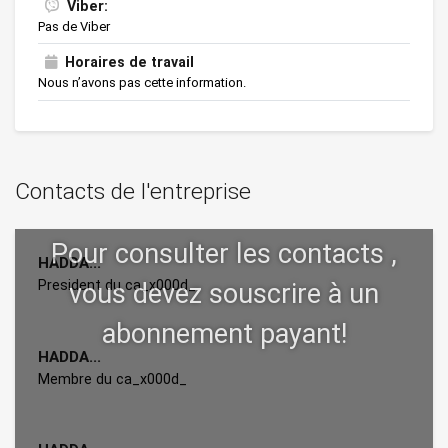
Viber:
Pas de Viber
Horaires de travail
Nous n’avons pas cette information.
Contacts de l'entreprise
HADDA...
President du ca_x000d_
HADDA...
Membre du ca_x000d_