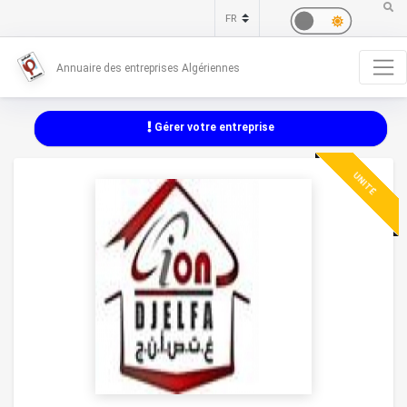
Annuaire des entreprises Algériennes
Gérer votre entreprise
UNITÉ