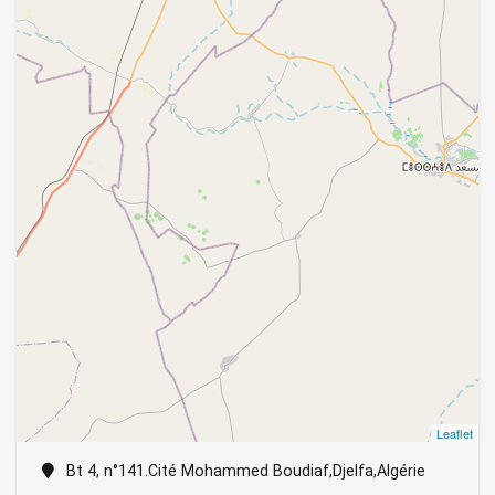
Leaflet
Bt 4, n°141.Cité Mohammed Boudiaf,Djelfa,Algérie