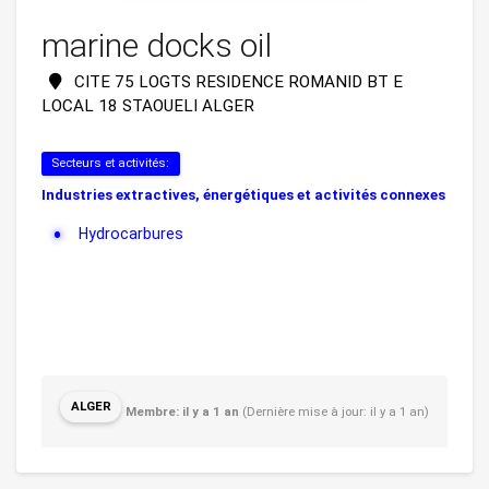
marine docks oil
CITE 75 LOGTS RESIDENCE ROMANID BT E
LOCAL 18 STAOUELI ALGER
Secteurs et activités:
Industries extractives, énergétiques et activités connexes
Hydrocarbures
ALGER
Membre: il y a 1 an
(Dernière mise à jour: il y a 1 an)