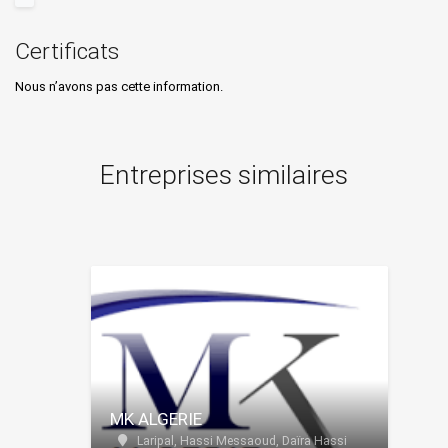
Certificats
Nous n’avons pas cette information.
Entreprises similaires
MK ALGERIE
Laripal, Hassi Messaoud, Daïra Hassi