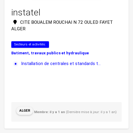
instatel
CITE BOUALEM ROUCHAI N 72 OULED FAYET
ALGER
Secteurs et activités:
Batiment, travaux publics et hydraulique
Installation de centrales et standards t...
ALGER
Membre: il y a 1 an
(Dernière mise à jour: il y a 1 an)