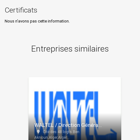
Certificats
Nous n’avons pas cette information.
Entreprises similaires
WALTEL / Direction Généra...
Cité des 48 logts.Ben
Aknoun,Alger,Algér...