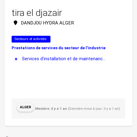
tira el djazair
DANDJOU HYDRA ALGER
Secteurs et activités:
Prestations de services du secteur de l'industrie
Services d'installation et de maintenanc...
ALGER
Membre: il y a 1 an
(Dernière mise à jour: il y a 1 an)