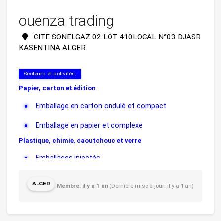
ouenza trading
CITE SONELGAZ 02 LOT 410LOCAL N°03 DJASR
KASENTINA ALGER
Secteurs et activités:
Papier, carton et édition
Emballage en carton ondulé et compact
Emballage en papier et complexe
Plastique, chimie, caoutchouc et verre
Emballages injectés
ALGER
Membre: il y a 1 an
(Dernière mise à jour: il y a 1 an)