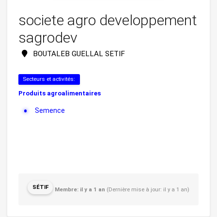
societe agro developpement
sagrodev
BOUTALEB GUELLAL SETIF
Secteurs et activités:
Produits agroalimentaires
Semence
SÉTIF
Membre: il y a 1 an
(Dernière mise à jour: il y a 1 an)