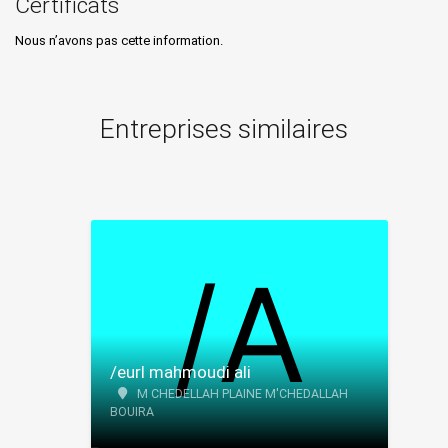
Certificats
Nous n’avons pas cette information.
Entreprises similaires
/eurl mahmoudi ali
M CHEDELLAH PLAINE M'CHEDALLAH
BOUIRA