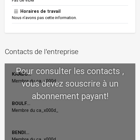
Pas de Viber
Horaires de travail
Nous n’avons pas cette information.
Contacts de l'entreprise
KAABO...
Membre du ca_x000d_
BOULF...
Membre du ca_x000d_
BENDI...
Membre du ca_x000d_