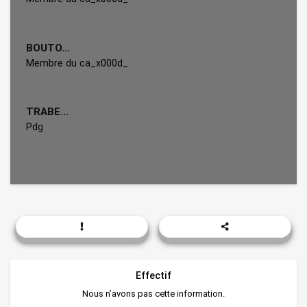
BOUTO...
Membre du ca_x000d_
TRABE...
Pdg
Effectif
Nous n’avons pas cette information.