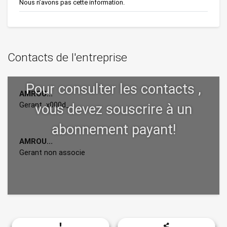
Nous n’avons pas cette information.
Contacts de l'entreprise
AMROU...
Gerant_x000d_
AMROU...
Gerant non associe