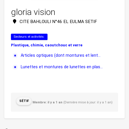
gloria vision
CITE BAHLOULI N°46 EL EULMA SETIF
Secteurs et activités:
Plastique, chimie, caoutchouc et verre
Articles optiques (dont montures et lent...
Lunettes et montures de lunettes en plas...
SÉTIF
Membre: il y a 1 an
(Dernière mise à jour: il y a 1 an)