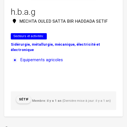
h.b.a.g
MECHTA OULED SATTA BIR HADDADA SETIF
Secteurs et activités:
Sidérurgie, métallurgie, mécanique, électricité et
électronique
Equipements agricoles
SÉTIF
Membre: il y a 1 an
(Dernière mise à jour: il y a 1 an)