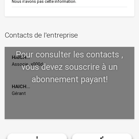
Nous n’avons pas cette information.
Contacts de l'entreprise
HAICH...
Associe_x000d_
HAICH...
Gérant