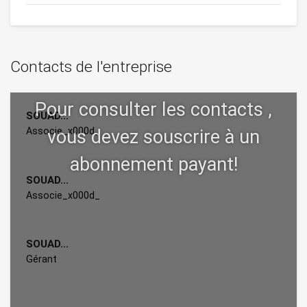
Contacts de l'entreprise
SOUAD...
Associe_x000d_
SOUAD...
Associe_x000d_
SOUAD...
Gérant