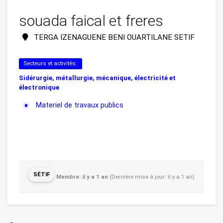
souada faical et freres
TERGA IZENAGUENE BENI OUARTILANE SETIF
Secteurs et activités:
Sidérurgie, métallurgie, mécanique, électricité et
électronique
Materiel de travaux publics
SÉTIF
Membre: il y a 1 an
(Dernière mise à jour: il y a 1 an)