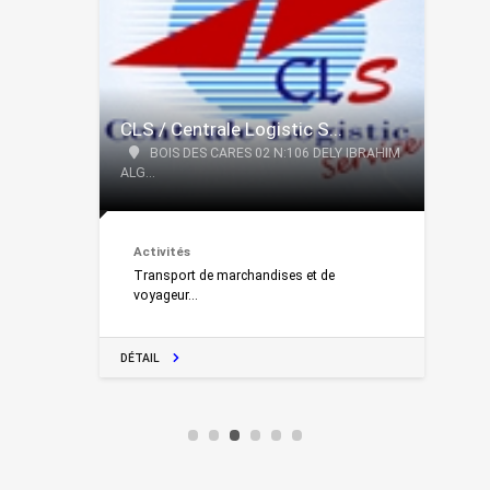
CLS / Centrale Logistic S...
BOIS DES CARES 02 N:106 DELY IBRAHIM
ALG...
Activités
Transport de marchandises et de
voyageur...
DÉTAIL