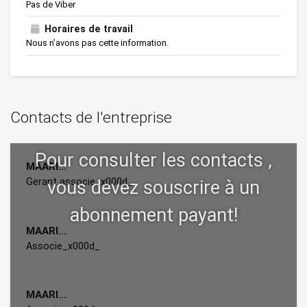
Pas de Viber
Horaires de travail
Nous n’avons pas cette information.
Contacts de l'entreprise
MAARI...
Gerant associe_x000d_
MAARI...
Associe_x000d_
MAARI...