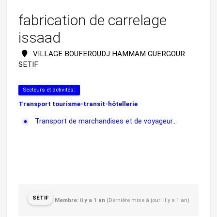
fabrication de carrelage
issaad
VILLAGE BOUFEROUDJ HAMMAM GUERGOUR
SETIF
Secteurs et activités:
Transport tourisme-transit-hôtellerie
Transport de marchandises et de voyageur...
SÉTIF
Membre: il y a 1 an
(Dernière mise à jour: il y a 1 an)