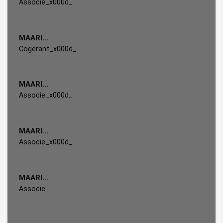
Associe_x000d_
MAARI...
Cogerant_x000d_
MAARI...
Associe_x000d_
MAARI...
Associe_x000d_
MAARI...
Associe