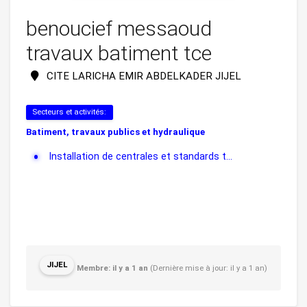
benoucief messaoud
travaux batiment tce
CITE LARICHA EMIR ABDELKADER JIJEL
Secteurs et activités:
Batiment, travaux publics et hydraulique
Installation de centrales et standards t...
JIJEL
Membre: il y a 1 an
(Dernière mise à jour: il y a 1 an)