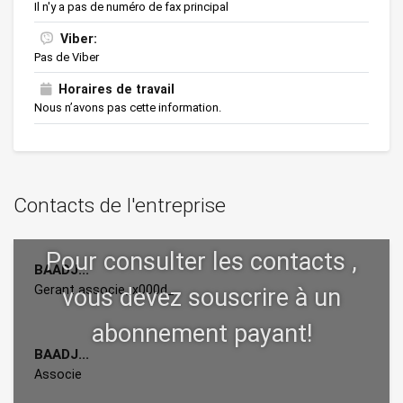
Il n'y a pas de numéro de fax principal
Viber:
Pas de Viber
Horaires de travail
Nous n’avons pas cette information.
Contacts de l'entreprise
BAADJ...
Gerant associe_x000d_
BAADJ...
Associe