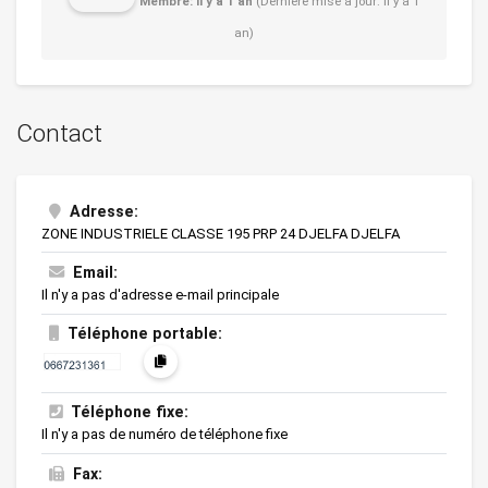
Membre: il y a 1 an
(Dernière mise à jour: il y a 1
an)
Contact
Adresse:
ZONE INDUSTRIELE CLASSE 195 PRP 24 DJELFA DJELFA
Email:
Il n'y a pas d'adresse e-mail principale
Téléphone portable:
Téléphone fixe:
Il n'y a pas de numéro de téléphone fixe
Fax: