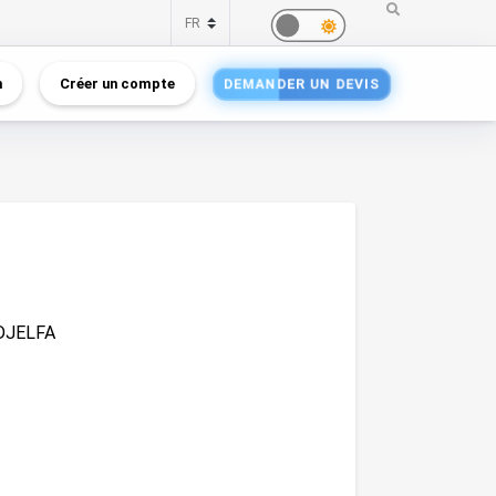
n
Créer un compte
DEMANDER UN DEVIS
 DJELFA