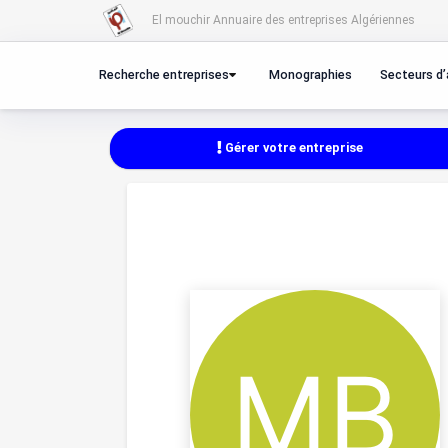
El mouchir Annuaire des entreprises Algériennes
Recherche entreprises
Monographies
Secteurs d’
Gérer votre entreprise