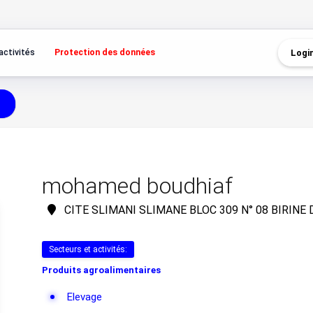
activités
Protection des données
Logi
mohamed boudhiaf
CITE SLIMANI SLIMANE BLOC 309 N° 08 BIRINE
Secteurs et activités:
Produits agroalimentaires
Elevage