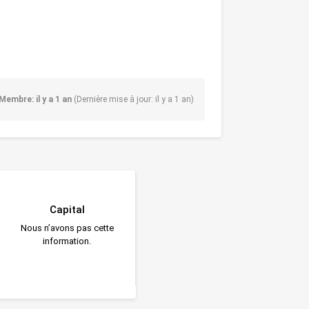
Membre: il y a 1 an
(Dernière mise à jour: il y a 1 an)
Capital
Nous n’avons pas cette
information.