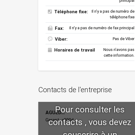
principal
Téléphone fixe:
Il n'y a pas de numéro de
téléphone fixe
Fax:
Il n'y a pas de numéro de fax principal
Viber:
Pas de Viber
Horaires de travail
Nous n’avons pas
cette information.
Contacts de l'entreprise
AGUED...
Gerant_x000d_