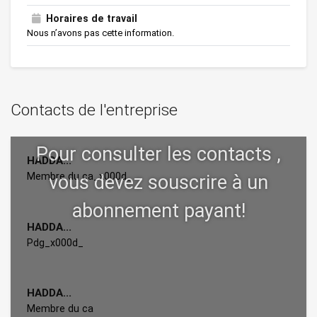
Horaires de travail
Nous n’avons pas cette information.
Contacts de l'entreprise
HADDA...
Membre du ca_x000d_
HADDA...
Pdg_x000d_
HADDA...
Membre du ca