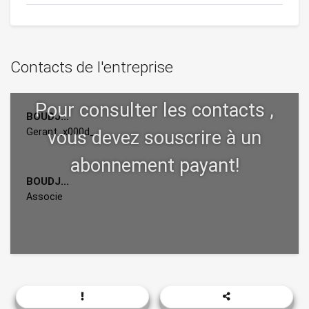
Contacts de l'entreprise
BOUDJ...
Gerant_x000d_
BOUDJ...
Associe