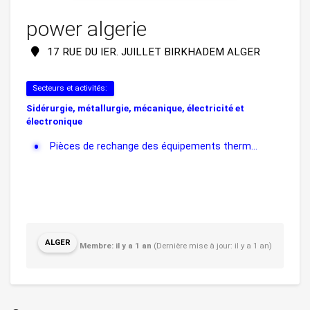
power algerie
17 RUE DU IER. JUILLET BIRKHADEM ALGER
Secteurs et activités:
Sidérurgie, métallurgie, mécanique, électricité et
électronique
Pièces de rechange des équipements therm...
ALGER
Membre: il y a 1 an
(Dernière mise à jour: il y a 1 an)