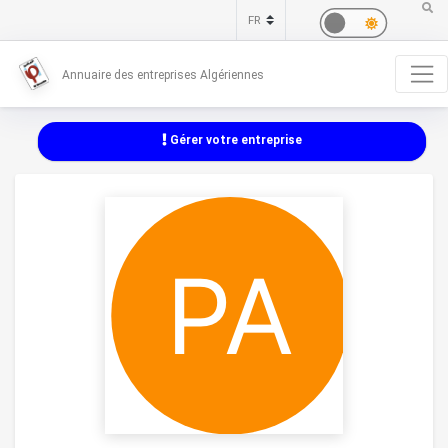
Annuaire des entreprises Algériennes
Gérer votre entreprise