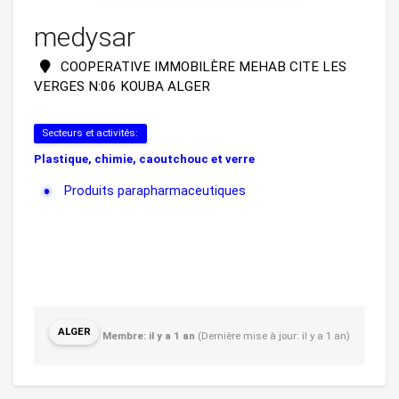
medysar
COOPERATIVE IMMOBILÈRE MEHAB CITE LES
VERGES N:06 KOUBA ALGER
Secteurs et activités:
Plastique, chimie, caoutchouc et verre
Produits parapharmaceutiques
ALGER
Membre: il y a 1 an
(Dernière mise à jour: il y a 1 an)