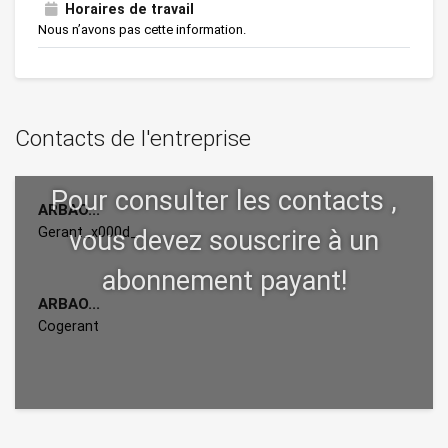
Horaires de travail
Nous n’avons pas cette information.
Contacts de l'entreprise
ARBAO...
Gerant_x000d_
ARBAO...
Cogerant