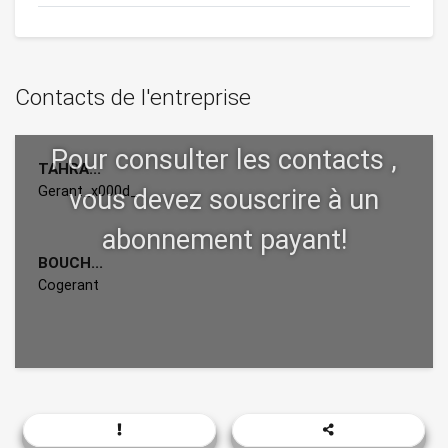
Contacts de l'entreprise
TAHRA...
Gerant_x000d_
BOUCH...
Cogerant