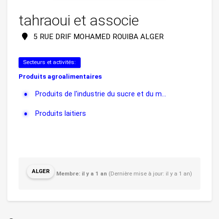
tahraoui et associe
5 RUE DRIF MOHAMED ROUIBA ALGER
Secteurs et activités:
Produits agroalimentaires
Produits de l'industrie du sucre et du m...
Produits laitiers
ALGER
Membre: il y a 1 an
(Dernière mise à jour: il y a 1 an)