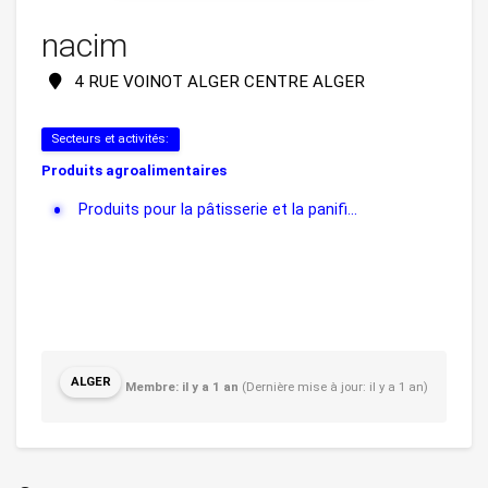
nacim
4 RUE VOINOT ALGER CENTRE ALGER
Secteurs et activités:
Produits agroalimentaires
Produits pour la pâtisserie et la panifi...
ALGER
Membre: il y a 1 an
(Dernière mise à jour: il y a 1 an)