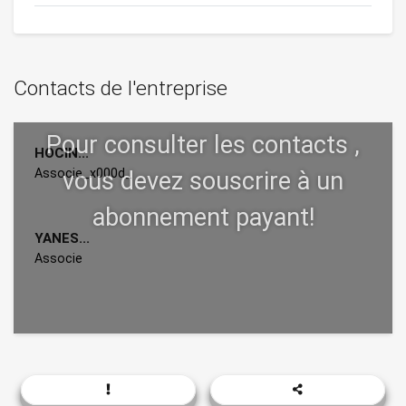
Contacts de l'entreprise
HOCIN...
Associe_x000d_
YANES...
Associe