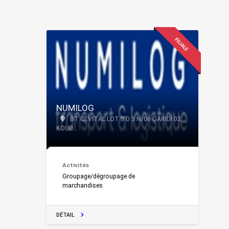
FILIALE
NUMILOG
BT CEVITAL LOT 3 D 3 N/06 GARIDI 02
KOUB...
Activités
Groupage/dégroupage de
marchandises
DÉTAIL