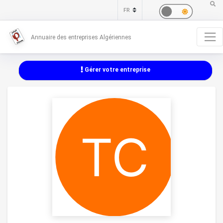
Annuaire des entreprises Algériennes
Gérer votre entreprise