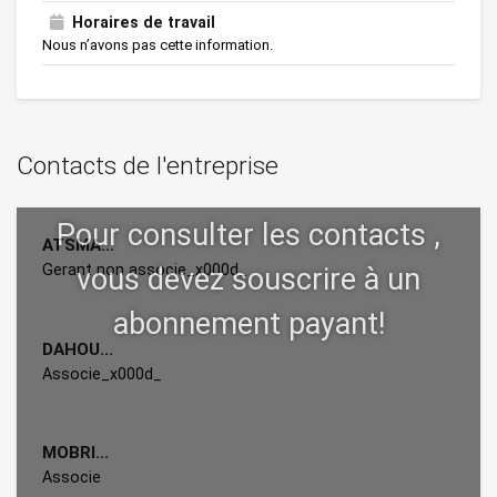
Horaires de travail
Nous n’avons pas cette information.
Contacts de l'entreprise
ATSMA...
Gerant non associe_x000d_
DAHOU...
Associe_x000d_
MOBRI...
Associe