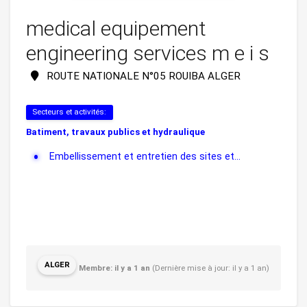
medical equipement
engineering services m e i s
ROUTE NATIONALE N°05 ROUIBA ALGER
Secteurs et activités:
Batiment, travaux publics et hydraulique
Embellissement et entretien des sites et...
ALGER
Membre: il y a 1 an
(Dernière mise à jour: il y a 1 an)