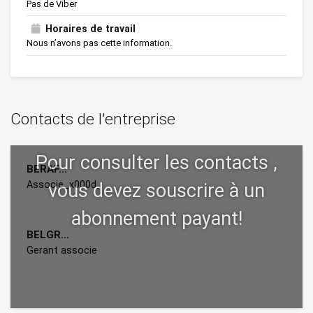
Pas de Viber
Horaires de travail
Nous n’avons pas cette information.
Contacts de l'entreprise
BERAF...
Associe_x000d_
BELGR...
Gerant associe