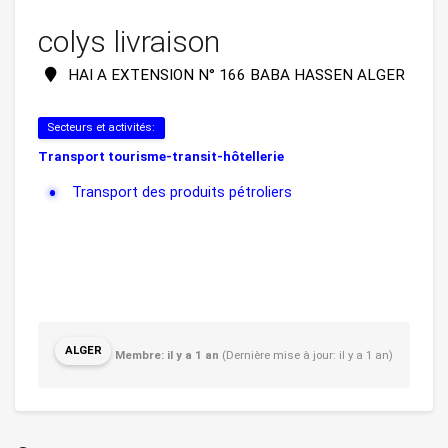
colys livraison
HAI A EXTENSION N° 166 BABA HASSEN ALGER
Secteurs et activités:
Transport tourisme-transit-hôtellerie
Transport des produits pétroliers
ALGER
Membre: il y a 1 an
(Dernière mise à jour: il y a 1 an)