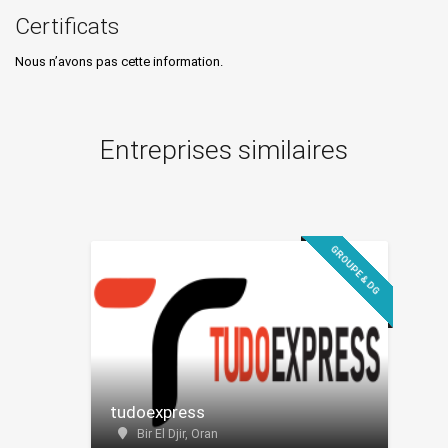
Certificats
Nous n’avons pas cette information.
Entreprises similaires
GROUPE & DG
tudoexpress
Bir El Djir, Oran