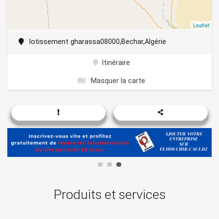
Leaflet
lotissement gharassa08000,Bechar,Algérie
Itinéraire
Masquer la carte
Produits et services