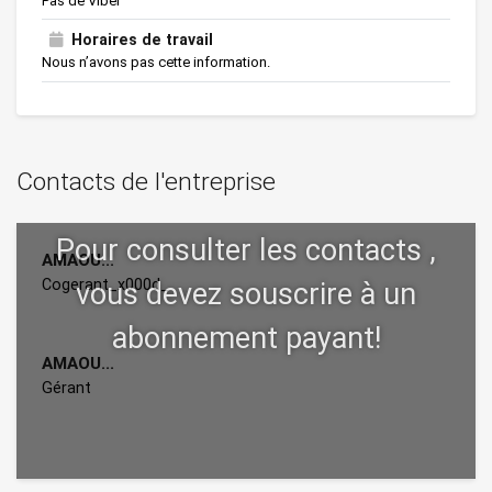
Pas de Viber
Horaires de travail
Nous n’avons pas cette information.
Contacts de l'entreprise
AMAOU...
Cogerant_x000d_
AMAOU...
Gérant