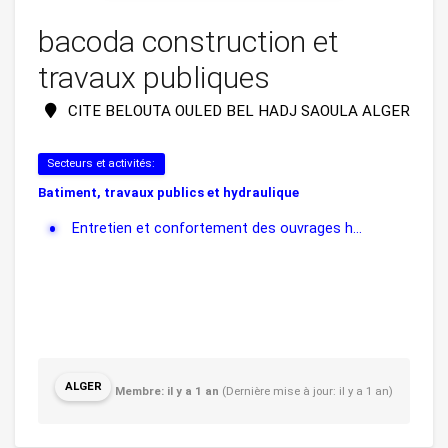
bacoda construction et
travaux publiques
CITE BELOUTA OULED BEL HADJ SAOULA ALGER
Secteurs et activités:
Batiment, travaux publics et hydraulique
Entretien et confortement des ouvrages h...
ALGER
Membre: il y a 1 an
(Dernière mise à jour: il y a 1 an)