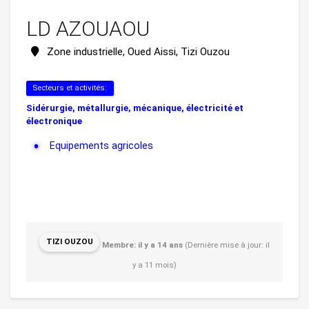
LD AZOUAOU
Zone industrielle, Oued Aissi, Tizi Ouzou
Secteurs et activités:
Sidérurgie, métallurgie, mécanique, électricité et
électronique
Equipements agricoles
TIZI OUZOU
Membre: il y a 14 ans
(Dernière mise à jour: il
y a 11 mois)