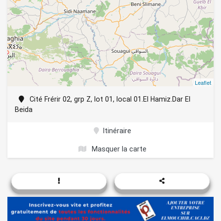
Leaflet
Cité Frérir 02, grp Z, lot 01, local 01.El Hamiz.Dar El
Beida
Itinéraire
Masquer la carte