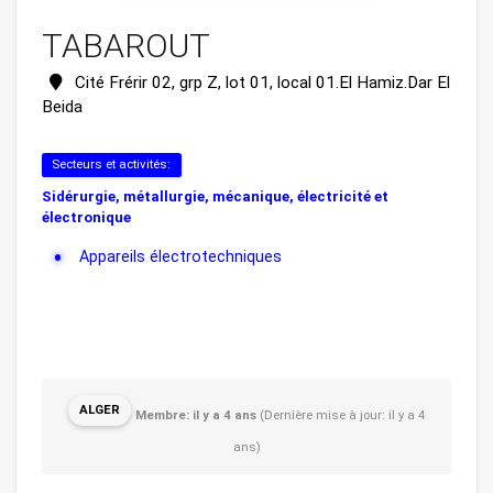
TABAROUT
Cité Frérir 02, grp Z, lot 01, local 01.El Hamiz.Dar El
Beida
Secteurs et activités:
Sidérurgie, métallurgie, mécanique, électricité et
électronique
Appareils électrotechniques
ALGER
Membre: il y a 4 ans
(Dernière mise à jour: il y a 4
ans)