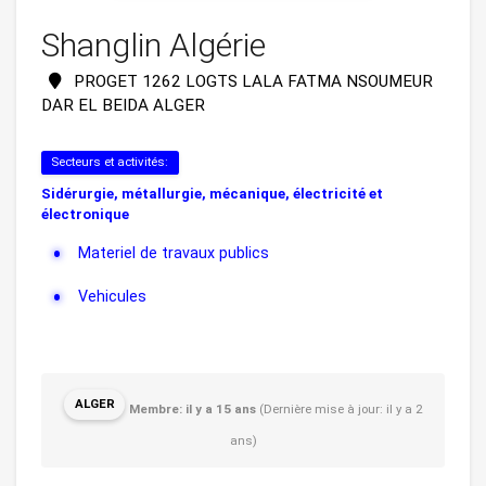
Shanglin Algérie
PROGET 1262 LOGTS LALA FATMA NSOUMEUR
DAR EL BEIDA ALGER
Secteurs et activités:
Sidérurgie, métallurgie, mécanique, électricité et
électronique
Materiel de travaux publics
Vehicules
ALGER
Membre: il y a 15 ans
(Dernière mise à jour: il y a 2
ans)