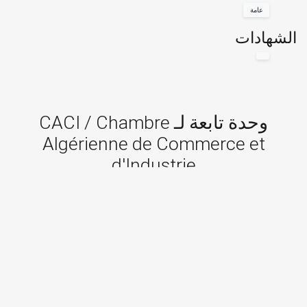
عامة
الشهادات
وحدة تابعة لـ CACI / Chambre
Algérienne de Commerce et
d'Industrie
إدارة عامة
فرع