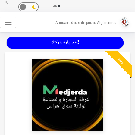
Annuaire des entreprises Algériennes
قم بإدارة شركتك
وحدة