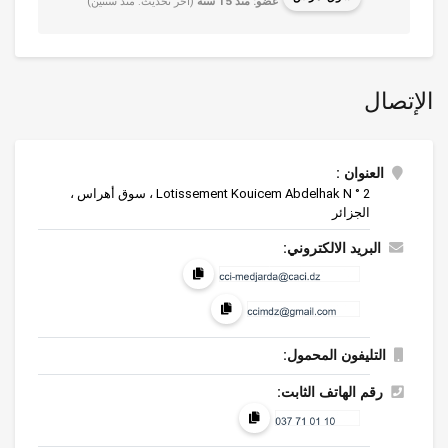
عضو: منذ 15 سنة
(اخر تحديث: منذ سنتين)
الإتصال
العنوان :
Lotissement Kouicem Abdelhak N ° 2 ، سوق أهراس ،
الجزائر
البريد الالكتروني:
التليفون المحمول:
رقم الهاتف الثابت: