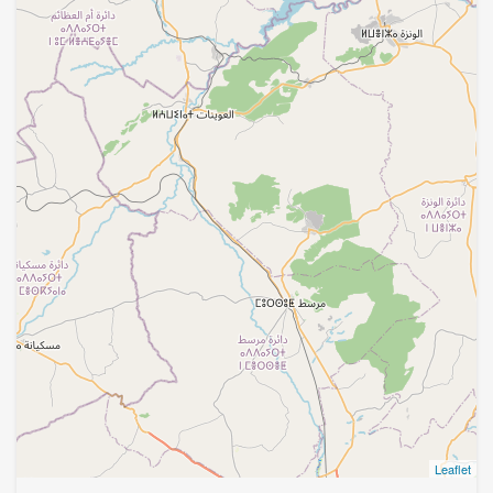
Leaflet