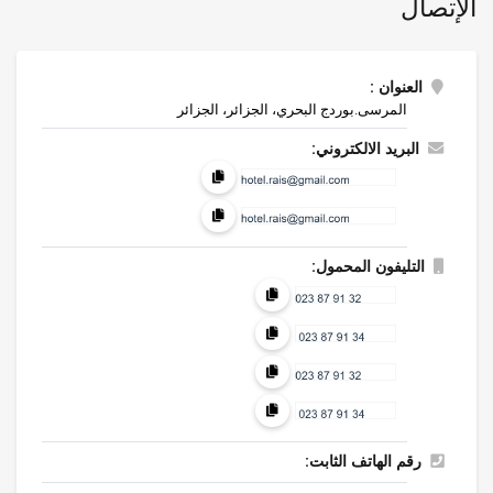
الإتصال
العنوان :
المرسى.بوردج البحري، الجزائر، الجزائر
البريد الالكتروني:
التليفون المحمول:
رقم الهاتف الثابت: