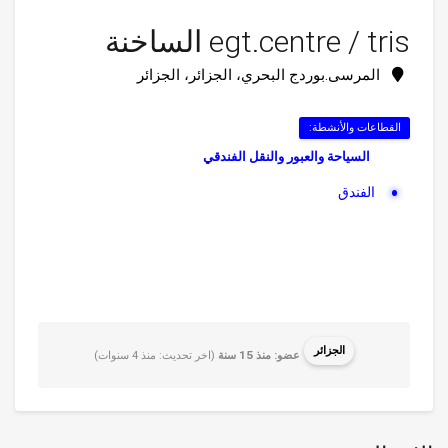
egt.centre / tris الساخنة
المرسى.بوردج البحري، الجزائر، الجزائر
القطاعات والأنشطة:
السياحة والعبور والنقل الفندقي
الفندق
الجزائر
عضو: منذ 15 سنة
(اخر تحديث: منذ 4 سنوات)