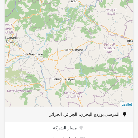
Leaflet
المرسى.بوردج البحري، الجزائر، الجزائر
مسار الشركة