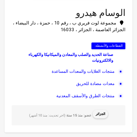
الوسام هيدرو
مجموعة لوت فريري ب ، رقم 10 ، حمزة ، دار البيضاء ،
الجزائر العاصمة ، الجزائر ، 16033
القطاعات والأنشطة:
صناعة الحديد والصلب والمعادن والميكانيكا والكهرباء
والالكترونيات
منتجات الغلايات والمعدات المساعدة
معدات مضادة للحريق
منتجات الطرق والأسقف المعدنية
الصمامات المعدنية والتجهيزات والاكسسوارا...
الجزائر
عضو: منذ 15 سنة
(اخر تحديث: منذ 10 أشهر)