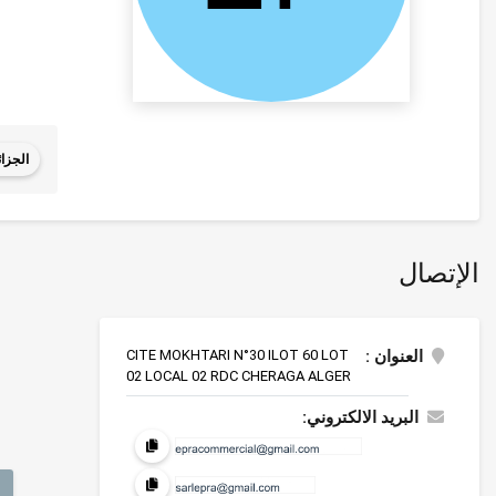
الجزائ
الإتصال
العنوان :
CITE MOKHTARI N°30 ILOT 60 LOT
02 LOCAL 02 RDC CHERAGA ALGER
البريد الالكتروني: