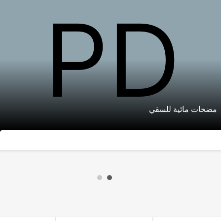
مضخات مائية للسقي