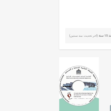
 سنة
(اخر تحديث: منذ سنتين)