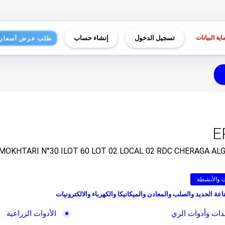
اية البيانات
تسجيل الدخول
إنشاء حساب
طلب عرض أسعار
E
 والأنشطة:
عة الحديد والصلب والمعادن والميكانيكا والكهرباء والالكترونيات
دات وأدوات الري
الأدوات الزراعية