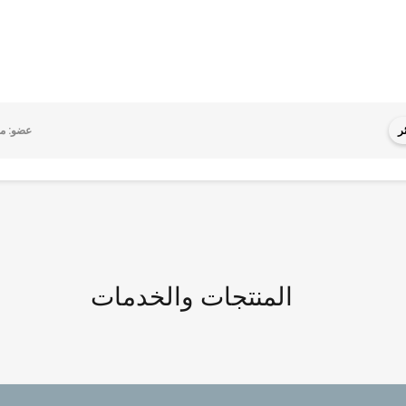
ر
عضو: منذ 15
المنتجات والخدمات