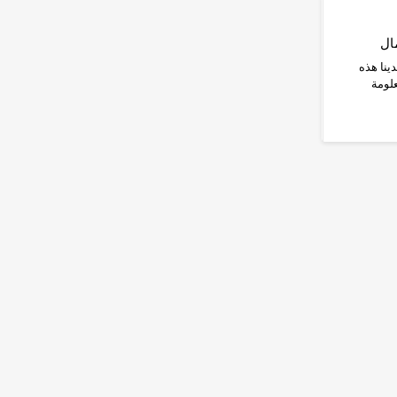
ال
ينا هذه
لومة