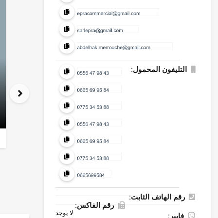
التليفون المحمول:
رقم الهاتف الثابت:
رقم الفاكس:
لا يوجد
فايبر: