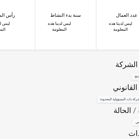
عدد العمال
سنة بدء النشاط
رأس الم
ليس لدينا هذه
ليس لدينا هذه
ليس لد
المعلومة
المعلومة
المع
الشركة
نتج
القانوني
ركة ذات المسؤولية المحدودة
/ الحالة
ص
ات