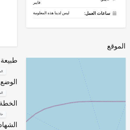
فايبر
ساعات العمل:
ليس لدينا هذه المعلومة
الموقع
طبيعة 
الم
الوضع 
الش
الخطة 
خا
الشهاد