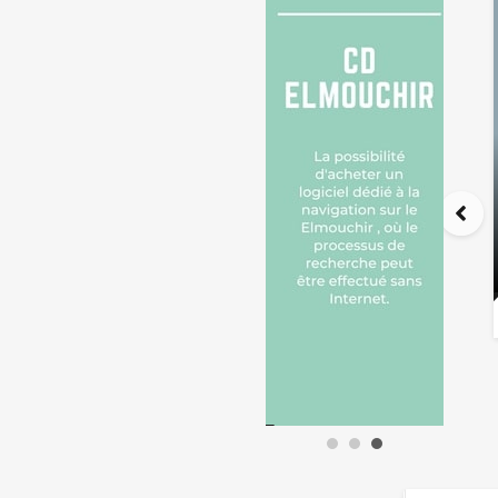
مضخات كهربائية