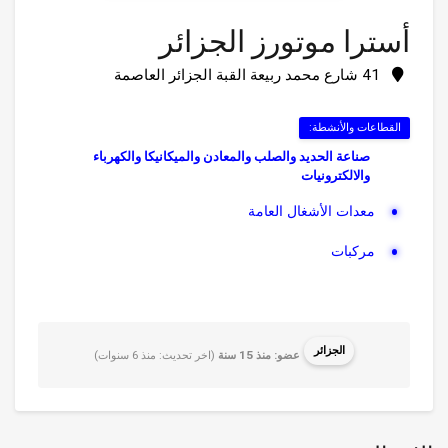
أسترا موتورز الجزائر
41 شارع محمد ربيعة القبة الجزائر العاصمة
القطاعات والأنشطة:
صناعة الحديد والصلب والمعادن والميكانيكا والكهرباء
والالكترونيات
معدات الأشغال العامة
مركبات
الجزائر
عضو: منذ 15 سنة
(اخر تحديث: منذ 6 سنوات)