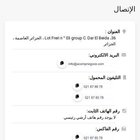
الإتصال
تحويل الخامات غير المعدنية -الخشب و الفلين
أثاث خشبي
العنوان :
36، Lot Freri n ° 03 group C. Dar El Beida ، الجزائر العاصمة ،
الجزائر
البريد الالكتروني:
التليفون المحمول:
رقم الهاتف الثابت:
لا يوجد رقم هاتف أرضي رئيسي
رقم الفاكس: