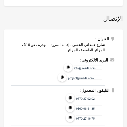
الإتصال
العنوان :
شارع حمداني الحسن ، إقامة المروة ، الهدرة ، ص 316 ،
الجزائر العاصمة ، الجزائر
البريد الالكتروني:
التليفون المحمول: