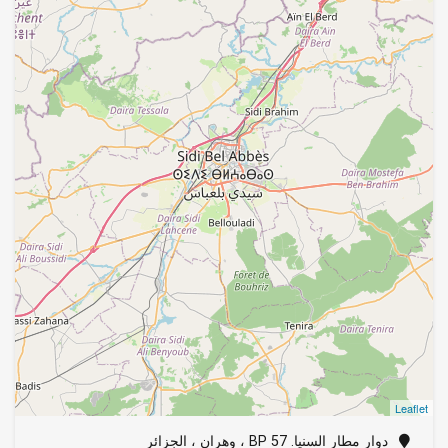
Leaflet
دوار مطار السنيا. BP 57 ، وهران ، الجزائر