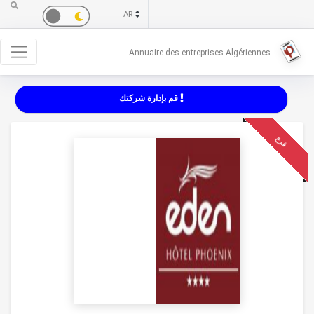
Annuaire des entreprises Algériennes
قم بإدارة شركتك
فرع